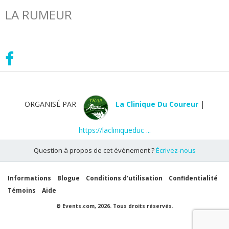
LA RUMEUR
Visiter la page de cet événement sur les réseaux
sociaux
ORGANISÉ PAR
La Clinique Du Coureur
|
https://lacliniqueduc ...
Question à propos de cet événement ?
Écrivez-nous
Informations
Blogue
Conditions d'utilisation
Confidentialité
Témoins
Aide
© Events.com, 2026. Tous droits réservés.