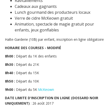
Ravitaillements
Cadeaux aux gagnants
Lunch gourmand des producteurs locaux
Verre de cidre McKeown gratuit
Animation, spectacle de magie gratuit pour 
enfants, jeux gonflables
Halte-Garderie (10$) par enfant, inscription en ligne obligatoire
HORAIRE DES COURSES - MODIFIÉ
8h00 :
 Départ du 1K des enfants
8h30 :
 Départ du 21K
8h40 :
 Départ du 15K
8h50 :
 Départ du 10K
9h00 :
 Départ du 5K 
McKeown
DATE LIMITE D'INSCRIPTION EN LIGNE (DOSSARD NOIR 
UNIQUEMENT)
 : 26 août 2017