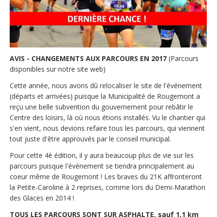
AVIS - CHANGEMENTS AUX PARCOURS EN 2017
 (Parcours 
disponibles sur notre site web)
Cette année, nous avons dû relocaliser le site de l'événement 
(départs et arrivées) puisque la Municipalité de Rougemont a 
reçu une belle subvention du gouvernement pour rebâtir le 
Centre des loisirs, là où nous étions installés. Vu le chantier qui 
s'en vient, nous devions refaire tous les parcours, qui viennent 
tout juste d'être approuvés par le conseil municipal.
Pour cette 4è édition, il y aura beaucoup plus de vie sur les 
parcours puisque l'événement se tiendra principalement au 
coeur même de Rougemont ! Les braves du 21K affronteront 
la Petite-Caroline à 2 reprises, comme lors du Demi-Marathon 
des Glaces en 2014 !
TOUS LES PARCOURS SONT SUR ASPHALTE, sauf 1,1 km 