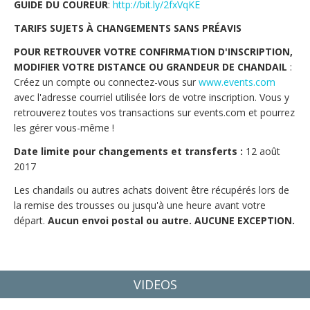
GUIDE DU COUREUR
: 
http://bit.ly/2fxVqKE
TARIFS SUJETS À CHANGEMENTS SANS PRÉAVIS
POUR RETROUVER VOTRE CONFIRMATION D'INSCRIPTION, 
MODIFIER VOTRE DISTANCE OU GRANDEUR DE CHANDAIL
 : 
Créez un compte ou connectez-vous sur 
www.events.com
avec l'adresse courriel utilisée lors de votre inscription. Vous y 
retrouverez toutes vos transactions sur events.com et pourrez 
les gérer vous-même !
Date limite pour changements et transferts :
 12 août 
2017
Les chandails ou autres achats doivent être récupérés lors de 
la remise des trousses ou jusqu'à une heure avant votre 
départ. 
Aucun envoi postal ou autre. AUCUNE EXCEPTION.
VIDEOS