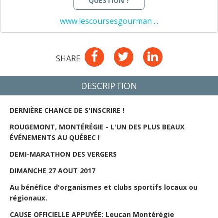
QUESTION ?
www.lescoursesgourman ...
SHARE
DESCRIPTION
DERNIÈRE CHANCE DE S'INSCRIRE !
ROUGEMONT, MONTÉRÉGIE - L'UN DES PLUS BEAUX 
ÉVÉNEMENTS AU QUÉBEC !
DEMI-MARATHON DES VERGERS
DIMANCHE 27 AOUT 2017
Au bénéfice d'organismes et clubs sportifs locaux ou 
régionaux.
CAUSE OFFICIELLE APPUYÉE: Leucan Montérégie