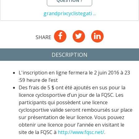
QUESTION ?
grandprixcyclistegati ...
SHARE
DESCRIPTION
L'inscription en ligne fermera le 2 juin 2016 à 23 
:59 heure de l’est
Des frais de 5 $ ont été ajoutés en sus pour la 
licence cyclosportive d’un jour de la FQSC.
Les 
participants qui possèdent une licence 
cyclosportive valide seront remboursés sur place 
sur présentation de leur licence. Vous pouvez 
obtenir une licence pour l’année en visitant le 
site de la FQSC à
http://www.fqsc.net/
.