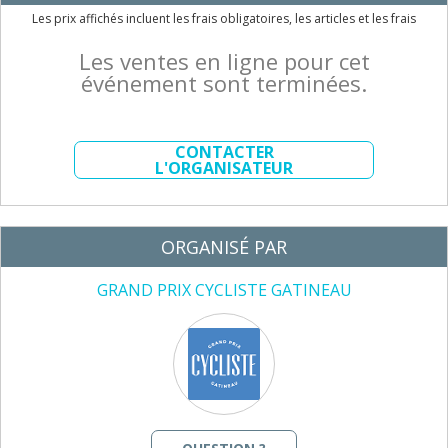
Les prix affichés incluent les frais obligatoires, les articles et les frais
Les ventes en ligne pour cet
événement sont terminées.
CONTACTER
L'ORGANISATEUR
ORGANISÉ PAR
GRAND PRIX CYCLISTE GATINEAU